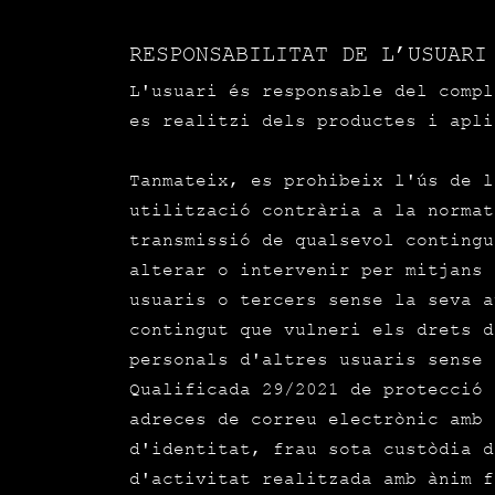
RESPONSABILITAT DE L’USUARI
L'usuari és responsable del compl
es realitzi dels productes i apli
Tanmateix, es prohibeix l'ús de l
utilització contrària a la normat
transmissió de qualsevol contingu
alterar o intervenir per mitjans 
usuaris o tercers sense la seva a
contingut que vulneri els drets d
personals d'altres usuaris sense 
Qualificada 29/2021 de protecció 
adreces de correu electrònic amb 
d'identitat, frau sota custòdia d
d'activitat realitzada amb ànim f