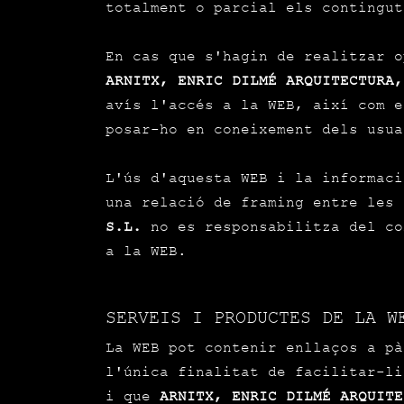
totalment o parcial els contingut
En cas que s'hagin de realitzar o
ARNITX, ENRIC DILMÉ ARQUITECTURA,
avís l'accés a la WEB, així com e
posar-ho en coneixement dels usua
L'ús d'aquesta WEB i la informaci
una relació de framing entre les
S.L.
no es responsabilitza del co
a la WEB.
SERVEIS I PRODUCTES DE LA W
La WEB pot contenir enllaços a pà
l'única finalitat de facilitar-li
i que
ARNITX, ENRIC DILMÉ ARQUITE