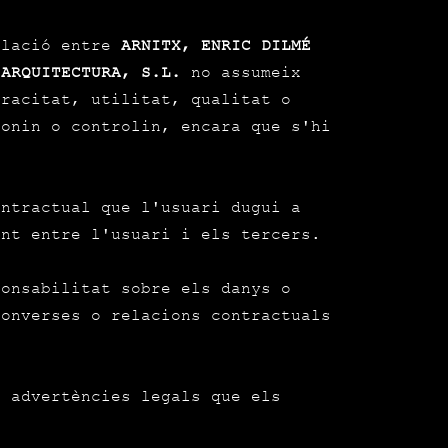
ulació entre
ARNITX, ENRIC DILMÉ
 ARQUITECTURA, S.L.
no assumeix
eracitat, utilitat, qualitat o
ionin o controlin, encara que s'hi
ontractual que l'usuari dugui a
ent entre l'usuari i els tercers.
onsabilitat sobre els danys o
converses o relacions contractuals
s advertències legals que els