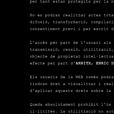
per tant estan protegits per la n
No es podran realitzar actes tota
difusió, transformació, compilaci
consentiment previ i per escrit 
L'accés per part de l'usuari als 
transmissió, cessió, utilització,
objecte de propietat intel·lectua
efecte per part d'
ARNITX, ENRIC D
Els usuaris de la WEB només podra
tindran dret a visualitzar i real
d'aplicar aquests drets sobre la 
Queda absolutament prohibit l'ús 
il·lícites. La utilització no aut