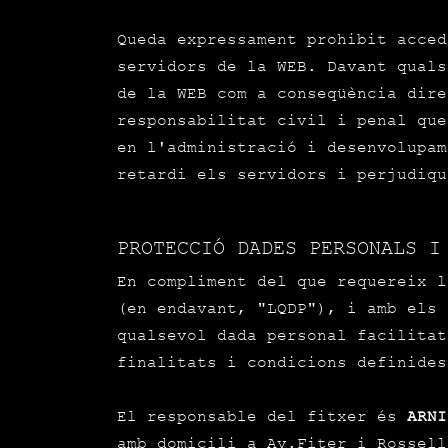
Queda expressament prohibit acced
servidors de la WEB. Davant quals
de la WEB com a conseqüència dire
responsabilitat civil i penal que
en l'administració i desenvolupam
retardi els servidors i perjudiqu
PROTECCIÓ DADES PERSONALS I
En compliment del que requereix l
(en endavant, "LQDP"), i amb els 
qualsevol dada personal facilita
finalitats i condicions definides
El responsable del fitxer és
ARNI
amb domicili a Av.Fiter i Rossell