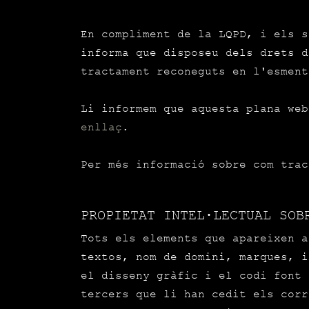
En compliment de la LQPD, i els 
informa que disposeu dels drets d
tractament reconeguts en l'esment
Li informem que aquesta plana web
enllaç
.
Per més informació sobre com tra
PROPIETAT INTEL·LECTUAL SOB
Tots els elements que apareixen a
textos, nom de domini, marques, i
el disseny gràfic i el codi font 
tercers que li han cedit els corr