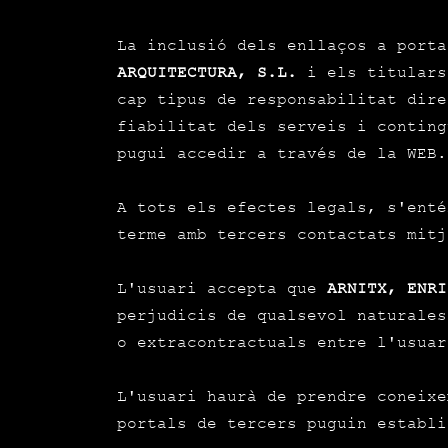
La inclusió dels enllaços a port
ARQUITECTURA, S.L.
i els titulars
cap tipus de responsabilitat dire
fiabilitat dels serveis i conting
pugui accedir a través de la WEB.
A tots els efectes legals, s'enté
terme amb tercers contactats mitj
L'usuari accepta que
ARNITX, ENRI
perjudicis de qualsevol naturales
o extracontractuals entre l'usuar
L'usuari haurà de prendre coneixe
portals de tercers puguin establi