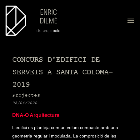
ENRIC
DILMÉ
dr. arquitecte
CONCURS D'EDIFICI DE
SERVEIS A SANTA COLOMA-
2019
Projectes
08/04/2020
DNA-O Arquitectura
L'edifici es planteja com un volum compacte amb una
geometria regular i modulada. La comprosició de les