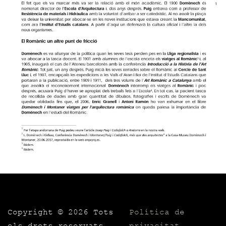
Copyright ©
2026 Tots
Política de
els drets reservats
privacitat