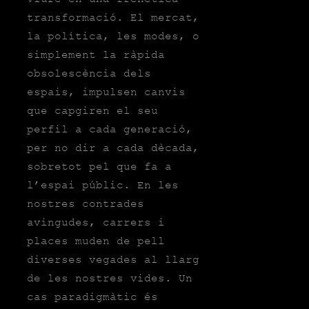
transformació. El mercat,
la política, les modes, o
simplement la ràpida
obsolescència dels
espais, impulsen canvis
que capgiren el seu
perfil a cada generació,
per no dir a cada dècada,
sobretot pel que fa a
l’espai públic. En les
nostres contrades
avingudes, carrers i
places muden de pell
diverses vegades al llarg
de les nostres vides. Un
cas paradigmàtic és