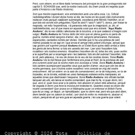
Copyright ©
2026 Tots
Política de