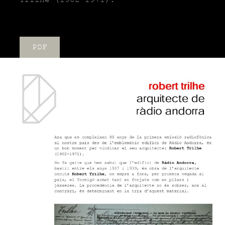
Trilhe
(1902-1971).
PDF